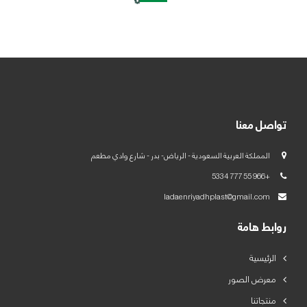
العربية
English
تواصل معنا
المملكة العربية السعودية - الرياض- بدر - شارع وادي مطعم
+966 55 777 5334
ladaenriyadhplast@gmail.com
روابط هامة
الرئيسية
معرض الصور
منتجاتنا