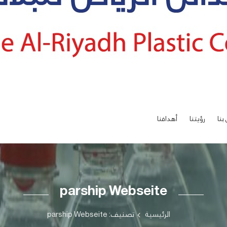
بنا
رؤيتنا
أهدافنا
parship Webseite
الرئيسية
تصنيف: parship Webseite