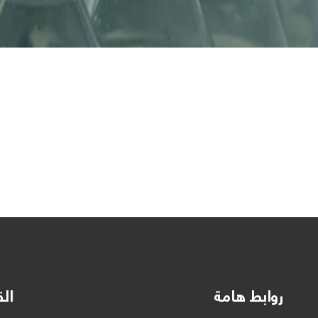
روابط هامة
الق