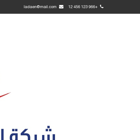
ladaen@mail.com
+966 123 456 12