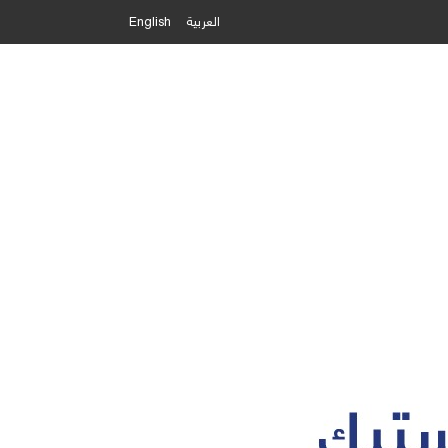
العربية
English