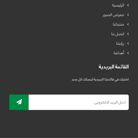
الرئيسية
معرض الصور
منتجاتنا
اتصل بنا
رؤيتنا
أهدافنا
القائمة البريدية
اشترك في قائمتنا البريدية ليصلك كل جديد