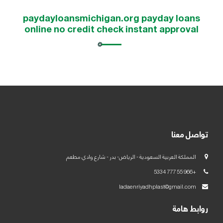
العربية
paydayloansmichigan.org payday loans
online no credit check instant approval
English
تواصل معنا
المملكة العربية السعودية - الرياض- بدر - شارع وادي مطعم
+966 55 777 5334
ladaenriyadhplast@gmail.com
روابط هامة