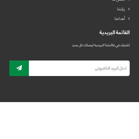
رؤيتنا
أهدافنا
القائمة البريدية
اشترك في قائمتنا البريدية ليصلك كل جديد
جميع الحقوق محفوظة لمصنع لدائن الرياض للبلاستيك 2019 ©
ELRYAD
تصميم مواقع / تطبيقات