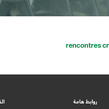
rencontres c
روابط هامة
الق