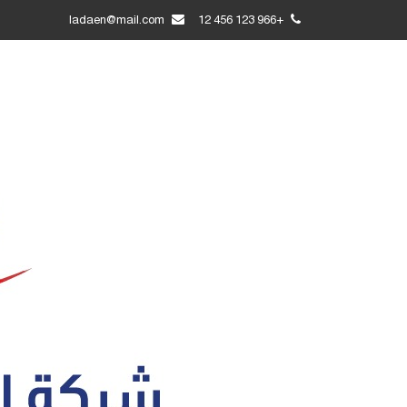
ladaen@mail.com
+966 123 456 12