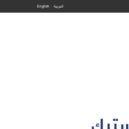
العربية
English