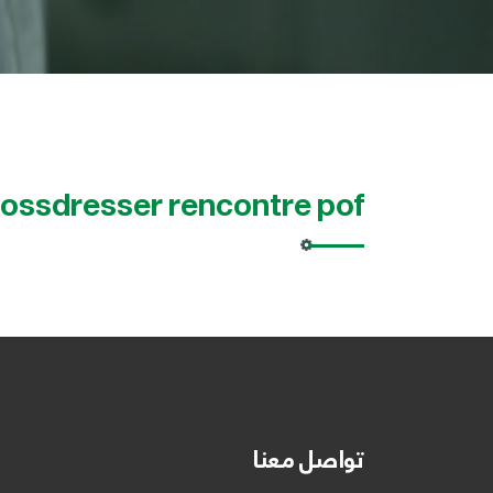
rossdresser rencontre pof
تواصل معنا