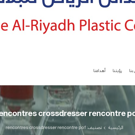
بنا
رؤيتنا
أهدافنا
encontres crossdresser rencontre p
الرئيسية
تصنيف: rencontres crossdresser rencontre pof