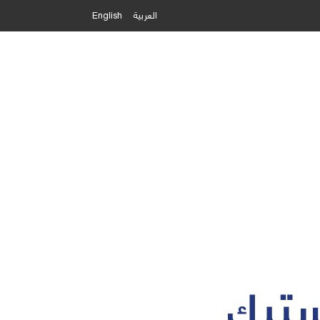
العربية
English