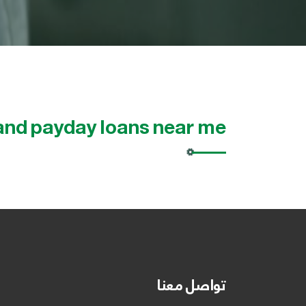
and payday loans near me
تواصل معنا