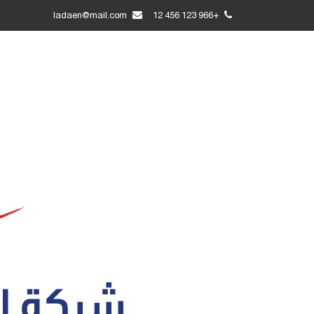
ladaen@mail.com
+966 123 456 12