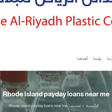
بنا
رؤيتنا
أهدافنا
Rhode Island payday loans near me
الرئيسية
تصنيف: Rhode Island payday loans near me