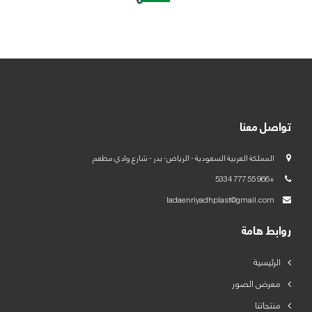
العربية
English
تواصل معنا
المملكة العربية السعودية - الرياض- بدر - شارع وادي مطعم
+966 55 777 5334
ladaenriyadhplast@gmail.com
روابط هامة
الرئيسية
معرض الصور
منتجاتنا