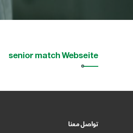
senior match Webseite
تواصل معنا