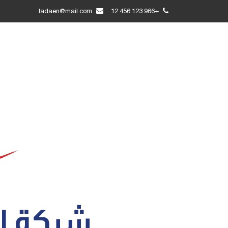
ladaen@mail.com
+966 123 456 12