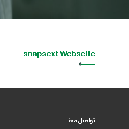
snapsext Webseite
تواصل معنا