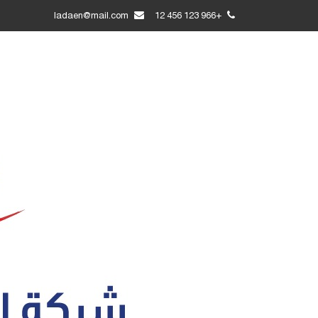
ladaen@mail.com
+966 123 456 12