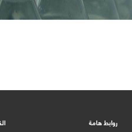
روابط هامة
الق