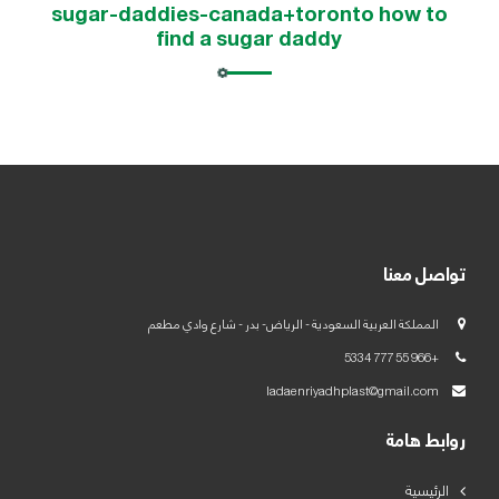
sugar-daddies-canada+toronto how to
find a sugar daddy
العربية
English
تواصل معنا
المملكة العربية السعودية - الرياض- بدر - شارع وادي مطعم
+966 55 777 5334
ladaenriyadhplast@gmail.com
روابط هامة
الرئيسية