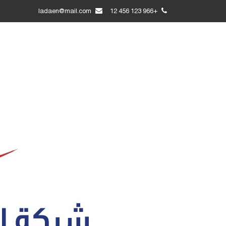
ladaen@mail.com
+966 123 456 12