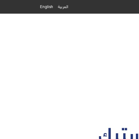
العربية
English