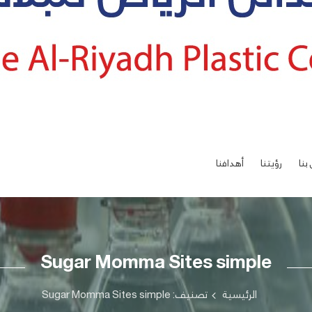
بنا
رؤيتنا
أهدافنا
Sugar Momma Sites simple
الرئيسية
تصنيف: Sugar Momma Sites simple