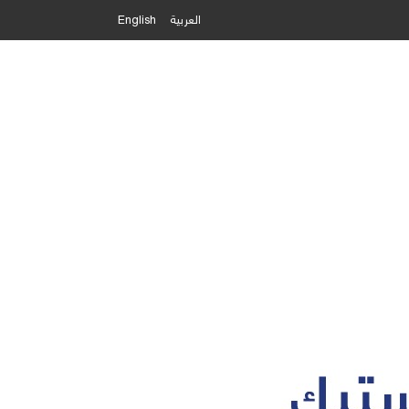
العربية
English