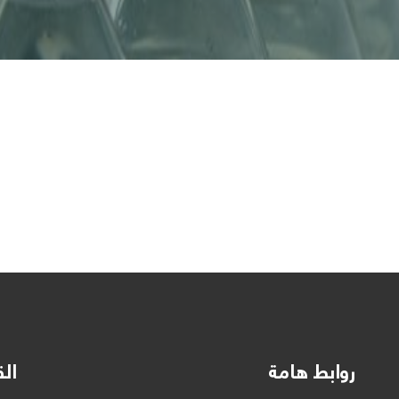
روابط هامة
الق