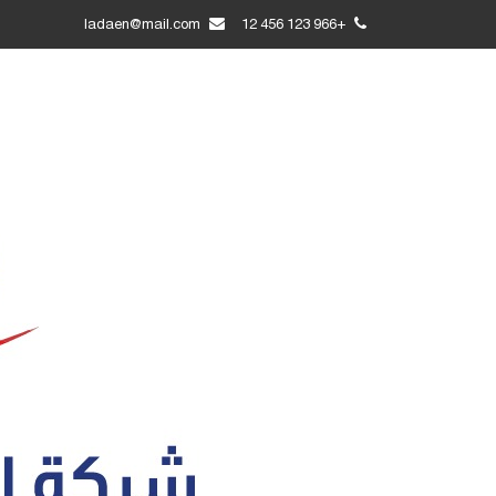
ladaen@mail.com
+966 123 456 12