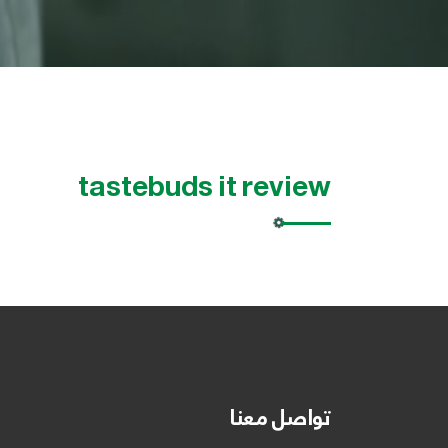
tastebuds it review
تواصل معنا