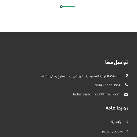
العربية
English
تواصل معنا
المملكة العربية السعودية - الرياض- بدر - شارع وادي مطعم
+966 55 777 5334
ladaenriyadhplast@gmail.com
روابط هامة
الرئيسية
معرض الصور