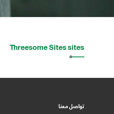
Threesome Sites sites
تواصل معنا