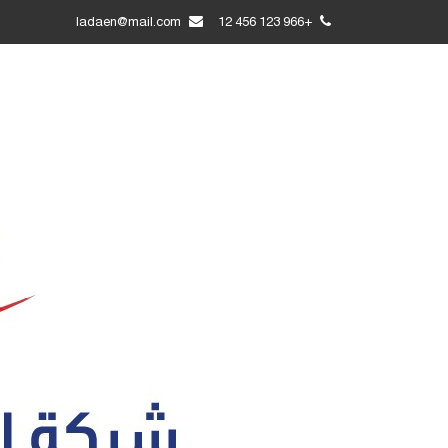
ladaen@mail.com
+966 123 456 12