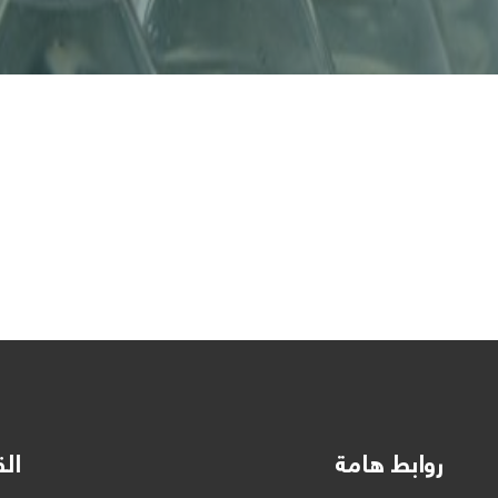
روابط هامة
الق