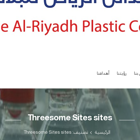
بنا
رؤيتنا
أهدافنا
Threesome Sites sites
الرئيسية
تصنيف: Threesome Sites sites