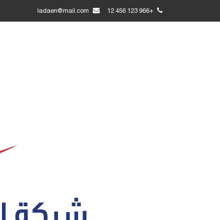
ladaen@mail.com
+966 123 456 12