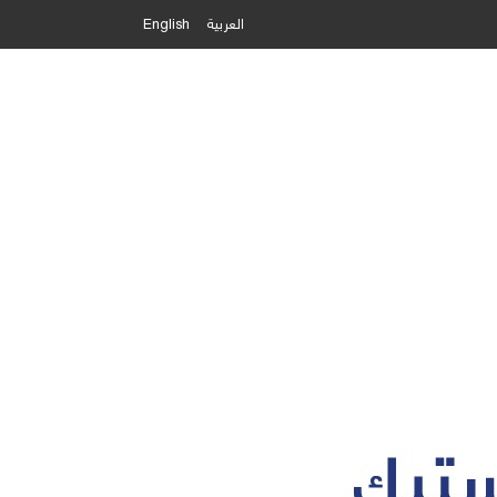
العربية
English