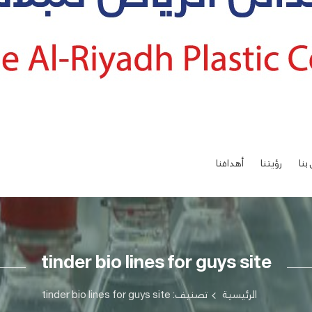
بنا
رؤيتنا
أهدافنا
tinder bio lines for guys site
الرئيسية
تصنيف: tinder bio lines for guys site