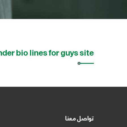
nder bio lines for guys site
تواصل معنا