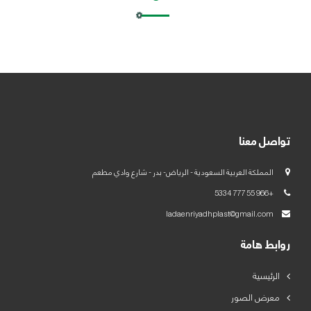
العربية
English
تواصل معنا
المملكة العربية السعودية - الرياض- بدر - شارع وادي مطعم
+966 55 777 5334
ladaenriyadhplast@gmail.com
روابط هامة
الرئيسية
معرض الصور