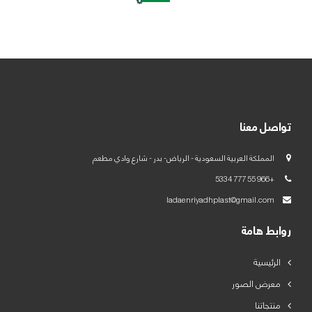
العربية
English
تواصل معنا
المملكة العربية السعودية - الرياض- بدر - شارع وادي مطعم
+966 55 777 5334
ladaenriyadhplast@gmail.com
روابط هامة
الرئيسية
معرض الصور
منتجاتنا