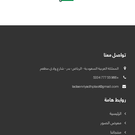
العربية
English
تواصل معنا
المملكة العربية السعودية - الرياض- بدر - شارع وادي مطعم
+966 55 777 5334
ladaenriyadhplast@gmail.com
روابط هامة
الرئيسية
معرض الصور
منتجاتنا