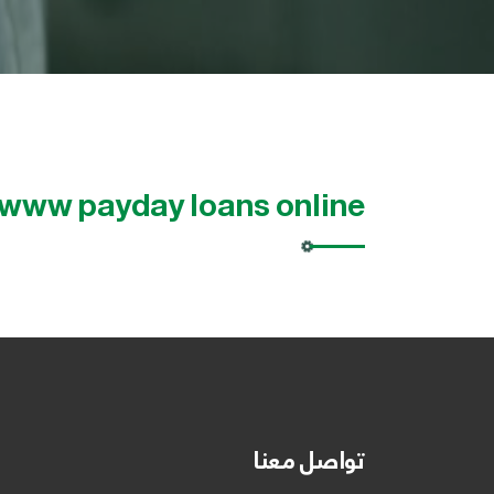
www payday loans online
تواصل معنا