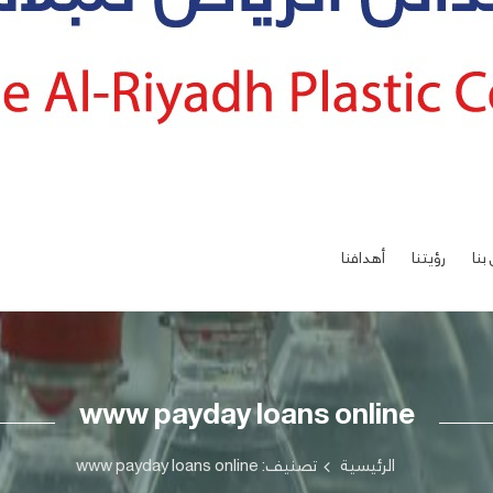
بنا
رؤيتنا
أهدافنا
www payday loans online
الرئيسية
تصنيف: www payday loans online