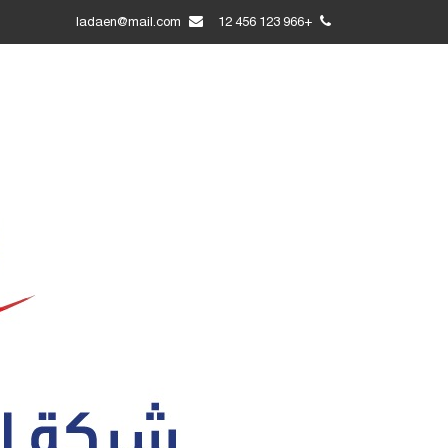
ladaen@mail.com
+966 123 456 12