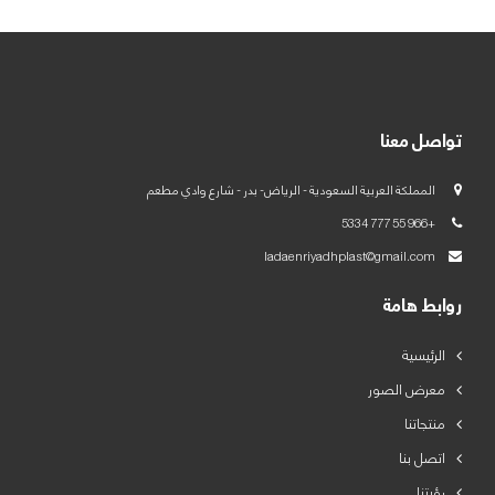
تواصل معنا
المملكة العربية السعودية - الرياض- بدر - شارع وادي مطعم
+966 55 777 5334
ladaenriyadhplast@gmail.com
روابط هامة
الرئيسية
معرض الصور
منتجاتنا
اتصل بنا
رؤيتنا